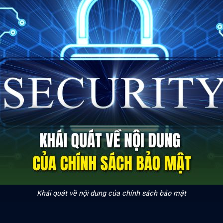
Khái quát về nội dung của chính sách bảo mật