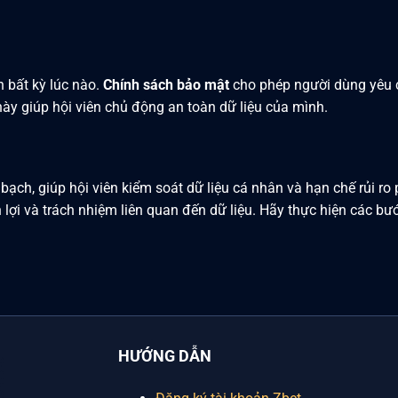
n bất kỳ lúc nào.
Chính sách bảo mật
cho phép người dùng yêu cầ
này giúp hội viên chủ động an toàn dữ liệu của mình.
ạch, giúp hội viên kiểm soát dữ liệu cá nhân và hạn chế rủi ro p
 lợi và trách nhiệm liên quan đến dữ liệu. Hãy thực hiện các b
HƯỚNG DẪN