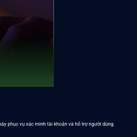
 này phục vụ xác minh tài khoản và hỗ trợ người dùng.