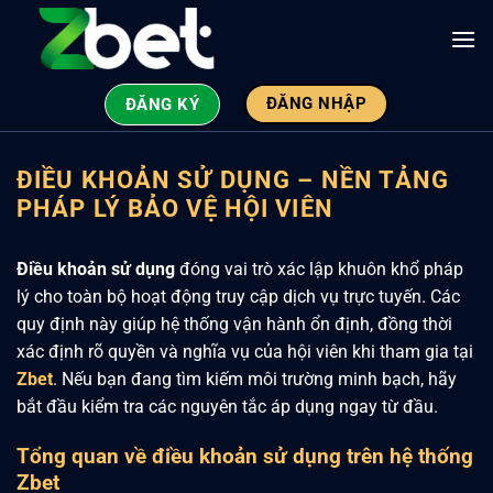
Bỏ
qua
nội
dung
ĐĂNG NHẬP
ĐĂNG KÝ
ĐIỀU KHOẢN SỬ DỤNG – NỀN TẢNG
PHÁP LÝ BẢO VỆ HỘI VIÊN
Điều khoản sử dụng
đóng vai trò xác lập khuôn khổ pháp
lý cho toàn bộ hoạt động truy cập dịch vụ trực tuyến. Các
quy định này giúp hệ thống vận hành ổn định, đồng thời
xác định rõ quyền và nghĩa vụ của hội viên khi tham gia tại
Zbet
. Nếu bạn đang tìm kiếm môi trường minh bạch, hãy
bắt đầu kiểm tra các nguyên tắc áp dụng ngay từ đầu.
Tổng quan về điều khoản sử dụng trên hệ thống
Zbet