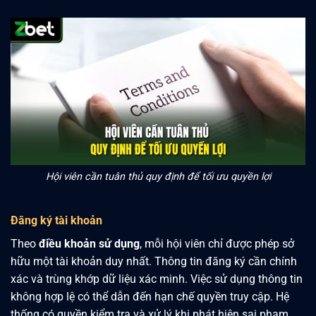
Hội viên cần tuân thủ quy định để tối ưu quyền lợi
Đăng ký tài khoản
Theo
điều khoản sử dụng
, mỗi hội viên chỉ được phép sở
hữu một tài khoản duy nhất. Thông tin đăng ký cần chính
xác và trùng khớp dữ liệu xác minh. Việc sử dụng thông tin
không hợp lệ có thể dẫn đến hạn chế quyền truy cập. Hệ
thống có quyền kiểm tra và xử lý khi phát hiện sai phạm.