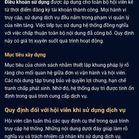
Điều khoản sử dụng
được áp dụng cho toàn bộ hội viên kể
từ thời điểm đăng ký tài khoản thành công. Mọi hành vi
truy cập, sử dụng dịch vụ đều nằm trong phạm vi quản lý
của nền tảng. Việc tiếp tục sử dụng hệ thống đồng nghĩa
với việc chấp thuận toàn bộ nội dung đã công bố. Quy định
này có giá trị xuyên suốt quá trình hoạt động.
Mục tiêu xây dựng
Mục tiêu của chính sách nhằm thiết lập khung pháp lý rõ
ràng cho mối quan hệ giữa đơn vị vận hành và hội viên.
Các nội dung tập trung bảo vệ quyền lợi chung, hạn chế
tranh chấp phát sinh. Nhờ đó, hệ thống duy trì được tính ổn
định trong quá trình cung cấp dịch vụ.
Quy định đối với hội viên khi sử dụng dịch vụ
Hội viên cần tuân thủ các quy định cụ thể trong quá trình
truy cập hệ thống. Những nội dung dưới đây giúp làm rõ
nghĩa vụ và trách nhiệm cá nhân khi sử dụng dịch vụ.