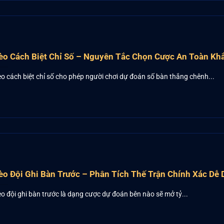
èo Cách Biệt Chỉ Số – Nguyên Tắc Chọn Cược An Toàn Kh
o cách biệt chỉ số cho phép người chơi dự đoán số bàn thắng chênh...
èo Đội Ghi Bàn Trước – Phân Tích Thế Trận Chính Xác Dễ
o đội ghi bàn trước là dạng cược dự đoán bên nào sẽ mở tỷ...