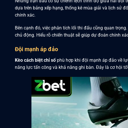
Những trận đấu có sự chênh lệch trình độ giữa hai đội 
dựa trên bảng xếp hạng, thống kê mùa giải và lịch sử 
chính xác.
Bên cạnh đó, việc phân tích lối thi đấu cũng quan trọng
chủ động. Hiểu rõ chiến thuật sẽ giúp dự đoán chính xác 
Đội mạnh áp đảo
Kèo cách biệt chỉ số
phù hợp khi đội mạnh áp đảo về lực
năng lực tấn công và khả năng ghi bàn. Đây là cơ hội tốt