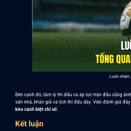
Luôn nhận 
Bên cạnh đó, tâm lý thi đấu và áp lực trận đấu cũng ản
sân nhà, khán giả và lịch thi đấu dày. Việc đánh giá đầy
kèo cách biệt chỉ số
.
Kết luận