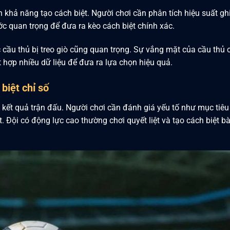
 khả năng tạo cách biệt. Người chơi cần phân tích hiệu suất gh
c quan trọng để đưa ra kèo cách biệt chính xác.
 cầu thủ bị treo giò cũng quan trọng. Sự vắng mặt của cầu thủ 
 hợp nhiều dữ liệu để đưa ra lựa chọn hiệu quả.
biệt chỉ số
 kết quả trận đấu. Người chơi cần đánh giá yếu tố như mục tiêu
. Đội có động lực cao thường chơi quyết liệt và tạo cách biệt b