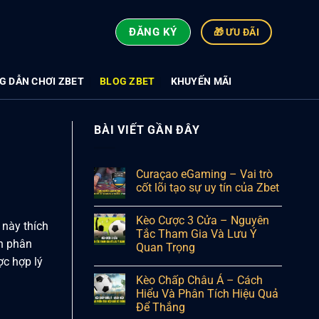
ĐĂNG KÝ
🎁 ƯU ĐÃI
 DẪN CHƠI ZBET
BLOG ZBET
KHUYẾN MÃI
BÀI VIẾT GẦN ĐÂY
Curaçao eGaming – Vai trò
cốt lõi tạo sự uy tín của Zbet
Không
có
Kèo Cược 3 Cửa – Nguyên
bình
 này thích
luận
Tắc Tham Gia Và Lưu Ý
ở
ần phân
Quan Trọng
Curaçao
eGaming
ợc hợp lý
Không
–
có
Vai
Kèo Chấp Châu Á – Cách
bình
trò
luận
Hiểu Và Phân Tích Hiệu Quả
cốt
ở
lõi
Để Thắng
Kèo
tạo
Cược