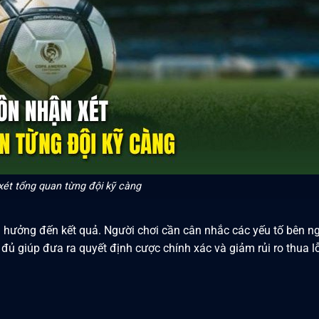
xét tổng quan từng đội kỹ càng
h hưởng đến kết quả. Người chơi cần cân nhắc các yếu tố bên n
 đủ giúp đưa ra quyết định cược chính xác và giảm rủi ro thua lỗ