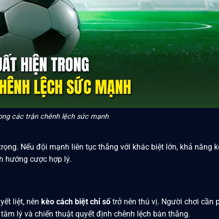
rong các trận chênh lệch sức mạnh
rọng. Nếu đội mạnh liên tục thắng với khác biệt lớn, khả năng 
nh hướng cược hợp lý.
yết liệt, nên
kèo cách biệt chỉ số
trở nên thú vị. Người chơi cần 
ố tâm lý và chiến thuật quyết định chênh lệch bàn thắng.