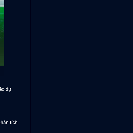
kèo dự
phân tích