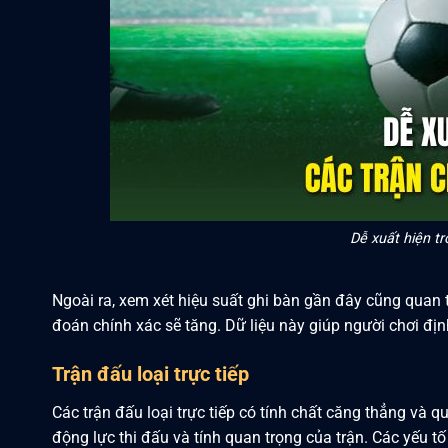
Dễ xuất hiện t
Ngoài ra, xem xét hiệu suất ghi bàn gần đây cũng quan t
đoán chính xác sẽ tăng. Dữ liệu này giúp người chơi đị
Trận đấu loại trực tiếp
Các trận đấu loại trực tiếp có tính chất căng thẳng và qu
động lực thi đấu và tính quan trọng của trận. Các yếu t