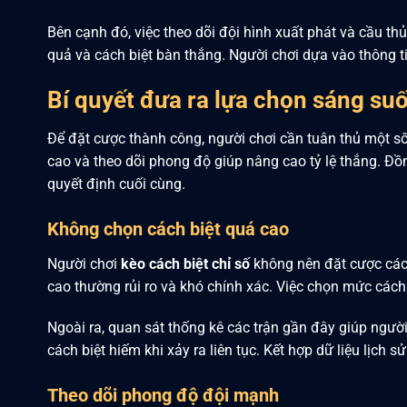
Bên cạnh đó, việc theo dõi đội hình xuất phát và cầu th
quả và cách biệt bàn thắng. Người chơi dựa vào thông t
Bí quyết đưa ra lựa chọn sáng suố
Để đặt cược thành công, người chơi cần tuân thủ một số
cao và theo dõi phong độ giúp nâng cao tỷ lệ thắng. Đồ
quyết định cuối cùng.
Không chọn cách biệt quá cao
Người chơi
kèo cách biệt chỉ số
không nên đặt cược cách
cao thường rủi ro và khó chính xác. Việc chọn mức cách 
Ngoài ra, quan sát thống kê các trận gần đây giúp ngườ
cách biệt hiếm khi xảy ra liên tục. Kết hợp dữ liệu lịch s
Theo dõi phong độ đội mạnh